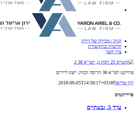
קניה / מכירה של דירה
חדשות ובתקשורת
צרו קשר
הריסה ובניה, ייצוג דיירים
ריאל
2018-09-05T14:58:17+03:00
קטים
ערד 5, גבעתיים