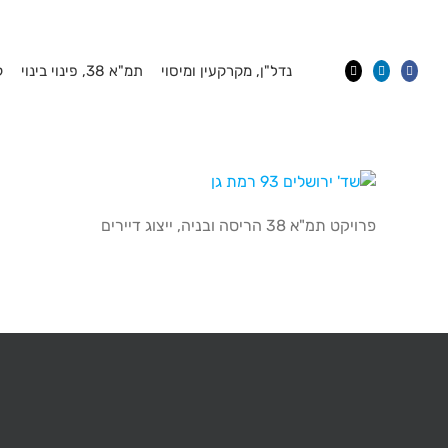
Ski
t
conten
נדל"ן, מקרקעין ומיסוי
תמ"א 38, פינוי בינוי
ק
פרויקט תמ"א 38 הריסה ובניה, ייצוג דיירים