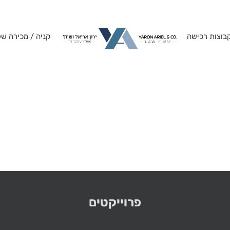
בוצות רכישה
קניה / מכירה של
פרוייקטים