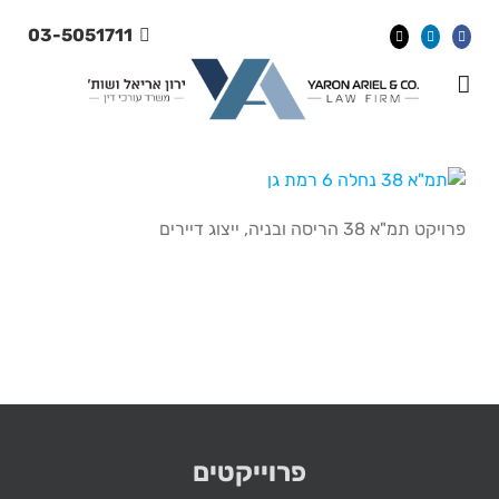
Ski
03-5051711
t
conten
פרויקט תמ"א 38 הריסה ובניה, ייצוג דיירים
פרוייקטים