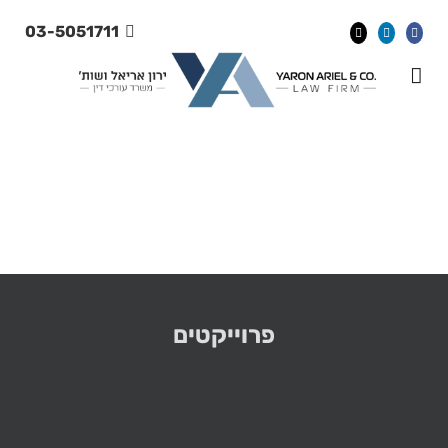
Ski
03-5051711
t
conten
פרוייקטים