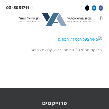
Ski
03-5051711
t
conten
פרויקט תמ"א 38 הריסה ובניה, קבוצת רכישה
פרוייקטים