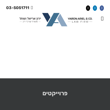
Ski
03-5051711
t
conten
פרוייקטים