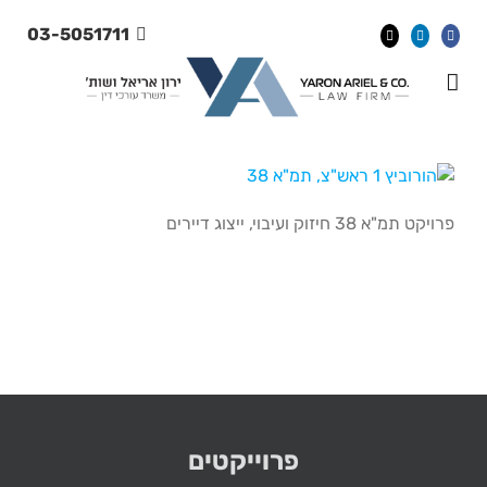
Ski
03-5051711
t
conten
פרויקט תמ"א 38 חיזוק ועיבוי, ייצוג דיירים
פרוייקטים